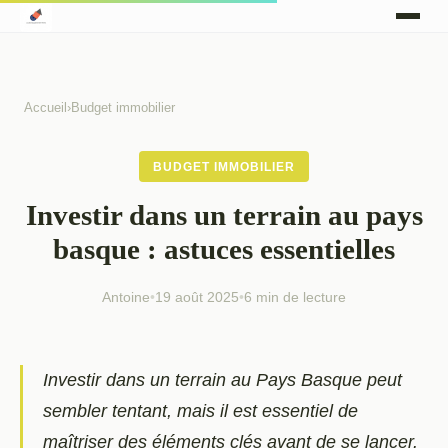
Accueil
›
Budget immobilier
BUDGET IMMOBILIER
Investir dans un terrain au pays
basque : astuces essentielles
Antoine
•
19 août 2025
•
6 min de lecture
Investir dans un terrain au Pays Basque peut
sembler tentant, mais il est essentiel de
maîtriser des éléments clés avant de se lancer.