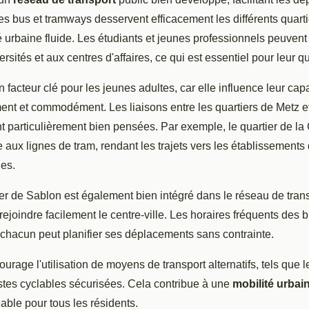
 Les bus et tramways desservent efficacement les différents quart
é urbaine fluide. Les étudiants et jeunes professionnels peuvent
rsités et aux centres d'affaires, ce qui est essentiel pour leur qu
n facteur clé pour les jeunes adultes, car elle influence leur cap
ent et commodément. Les liaisons entre les quartiers de Metz 
nt particulièrement bien pensées. Par exemple, le quartier de la
 aux lignes de tram, rendant les trajets vers les établissement
ues.
ier de Sablon est également bien intégré dans le réseau de tran
rejoindre facilement le centre-ville. Les horaires fréquents des
 chacun peut planifier ses déplacements sans contrainte.
courage l'utilisation de moyens de transport alternatifs, tels que l
stes cyclables sécurisées. Cela contribue à une
mobilité urbai
able pour tous les résidents.