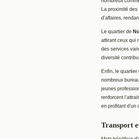
nombreux commerce
La proximité des 
d'affaires, rendan
Le quartier de
No
attirant ceux qui
des services vari
diversité contribu
Enfin, le quartier
nombreux bureaux 
jeunes profession
renforcent l'attra
en profitant d'un
Transport et
Metz bénéficie d