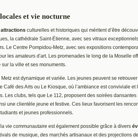
locales et vie nocturne
n
attractions
culturelles et historiques qui méritent d’être découv
es, la cathédrale Saint-Étienne, avec ses vitraux exceptionnels,
rs. Le Centre Pompidou-Metz, avec ses expositions contemporai
our les amateurs d'art. Les promenades le long de la Moselle of
sur la ville et ses monuments.
à Metz est dynamique et variée. Les jeunes peuvent se retrouve
Café des Arts ou Le Kiosque, où l’ambiance est conviviale et
ts. Les clubs, tels que Le 112, proposent des soirées dansante
insi une clientèle jeune et festive. Ces lieux favorisent les rencon
tudiants et jeunes professionnels.
 la vie communautaire est également possible grâce à divers
év
stivals de musique, des marchés artisanaux et des projections de 