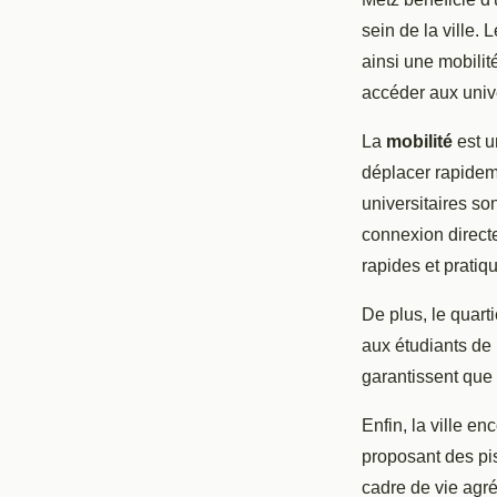
sein de la ville.
ainsi une mobilit
accéder aux unive
La
mobilité
est u
déplacer rapidem
universitaires so
connexion directe
rapides et pratiq
De plus, le quart
aux étudiants de 
garantissent que
Enfin, la ville en
proposant des pi
cadre de vie agré