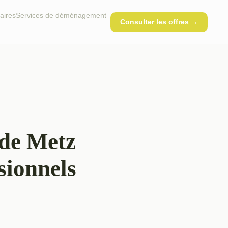
aires
Services de déménagement
Consulter les offres →
 de Metz
sionnels