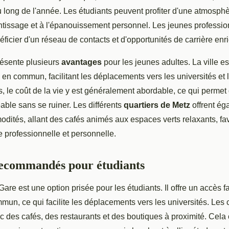
au long de l'année. Les étudiants peuvent profiter d'une atmosphè
ntissage et à l'épanouissement personnel. Les jeunes professio
ficier d'un réseau de contacts et d'opportunités de carrière enr
résente plusieurs
avantages
pour les jeunes adultes. La ville e
s en commun, facilitant les déplacements vers les universités et 
us, le coût de la vie y est généralement abordable, ce qui permet 
able sans se ruiner. Les différents
quartiers de Metz
offrent ég
dités, allant des cafés animés aux espaces verts relaxants, fav
ie professionnelle et personnelle.
recommandés pour étudiants
Gare est une option prisée pour les étudiants. Il offre un accès f
mun, ce qui facilite les déplacements vers les universités. Le
 des cafés, des restaurants et des boutiques à proximité. Cela