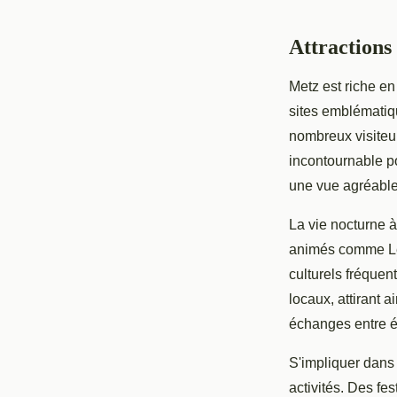
Attractions 
Metz est riche e
sites emblématiqu
nombreux visiteu
incontournable p
une vue agréable 
La vie nocturne 
animés comme Le 
culturels fréquen
locaux, attirant a
échanges entre é
S'impliquer dans
activités. Des fe