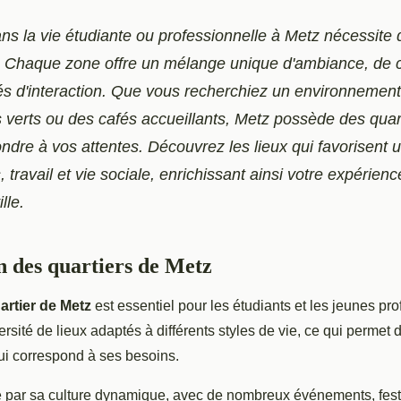
ns la vie étudiante ou professionnelle à Metz nécessite 
r. Chaque zone offre un mélange unique d'ambiance, de
tés d'interaction. Que vous recherchiez un environnemen
verts ou des cafés accueillants, Metz possède des quart
ndre à vos attentes. Découvrez les lieux qui favorisent u
, travail et vie sociale, enrichissant ainsi votre expérien
lle.
n des quartiers de Metz
artier de Metz
est essentiel pour les étudiants et les jeunes pr
versité de lieux adaptés à différents styles de vie, ce qui permet 
i correspond à ses besoins.
e par sa culture dynamique, avec de nombreux événements, festiv