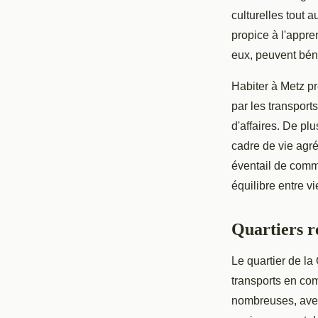
culturelles tout 
propice à l'appre
eux, peuvent béné
Habiter à Metz p
par les transport
d'affaires. De pl
cadre de vie agré
éventail de commo
équilibre entre v
Quartiers 
Le quartier de la 
transports en com
nombreuses, avec