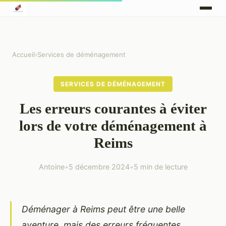
Accueil
›
Services de déménagement
SERVICES DE DÉMÉNAGEMENT
Les erreurs courantes à éviter
lors de votre déménagement à
Reims
Antoine
•
5 décembre 2024
•
5 min de lecture
Déménager à Reims peut être une belle
aventure, mais des erreurs fréquentes