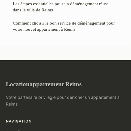
Les étapes essentielles pour un déménagement réussi
dans la ville de Reims
Comment choisir le bon service de déménagement pour
votre nouvel appartement à Reims
Locationappartement Reims
Votre partenaire privilégié pour dénicher un appartement à
Reims
NAVIGATION