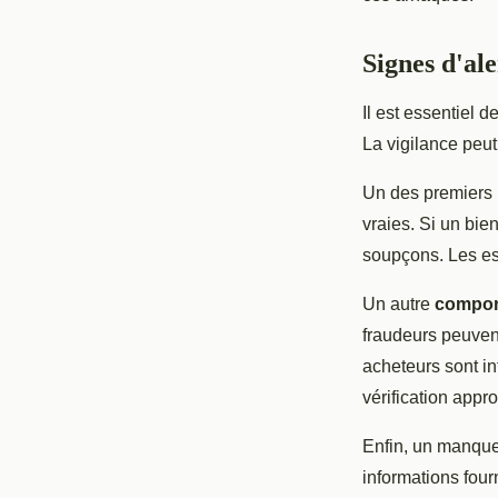
Signes d'ale
Il est essentiel d
La vigilance peut 
Un des premiers
vraies. Si un bien
soupçons. Les esc
Un autre
compor
fraudeurs peuvent
acheteurs sont in
vérification appro
Enfin, un manque
informations four