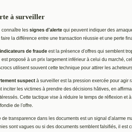
rte à surveiller
e connaître les
signes d'alerte
qui peuvent indiquer des arnaqu
faire la différence entre une transaction réussie et une perte fin
indicateurs de fraude
est la présence d'offres qui semblent tro
 est proposé à un prix largement inférieur à celui du marché, cela
rocs utilisent souvent cette technique pour attirer les acheteur
tement suspect
à surveiller est la pression exercée pour agir
 inciter les victimes à prendre des décisions hâtives, en affirma
téressés. Cette tactique vise à réduire le temps de réflexion et
fondie de l'offre.
 de transparence dans les documents est un signal d'alarme maj
nies sont vagues ou si des documents semblent falsifiés, il est c