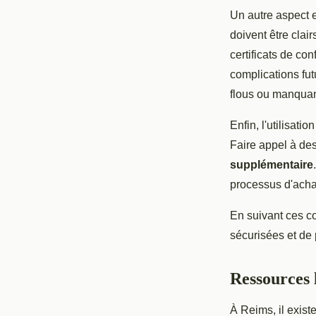
Un autre aspect 
doivent être clair
certificats de co
complications fu
flous ou manquan
Enfin, l'utilisat
Faire appel à de
supplémentaire
processus d'achat
En suivant ces c
sécurisées et de 
Ressources 
À Reims, il exist