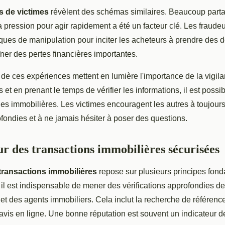
 de victimes
révèlent des schémas similaires. Beaucoup part
 pression pour agir rapidement a été un facteur clé. Les fraudeur
ques de manipulation pour inciter les acheteurs à prendre des d
îner des pertes financières importantes.
 de ces expériences mettent en lumière l'importance de la vigila
ls et en prenant le temps de vérifier les informations, il est poss
es immobilières. Les victimes encouragent les autres à toujours
ondies et à ne jamais hésiter à poser des questions.
ur des transactions immobilières sécurisées
 transactions immobilières
repose sur plusieurs principes fon
, il est indispensable de mener des vérifications approfondies 
 et des agents immobiliers. Cela inclut la recherche de référence
avis en ligne. Une bonne réputation est souvent un indicateur de 