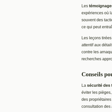
Les
témoignages
expériences où la
souvent des tacti
ce qui peut entra
Les leçons tirées
attentif aux détai
contre les arnaqu
recherches approf
Conseils po
La
sécurité des
éviter les pièges
des propriétaires
consultation des 