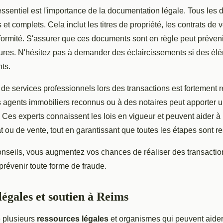
essentiel est l'importance de la documentation légale. Tous les
s et complets. Cela inclut les titres de propriété, les contrats de v
nformité. S'assurer que ces documents sont en règle peut préven
tures. N'hésitez pas à demander des éclaircissements si des é
ts.
ion de services professionnels lors des transactions est forteme
s agents immobiliers reconnus ou à des notaires peut apporter 
. Ces experts connaissent les lois en vigueur et peuvent aider à
 ou de vente, tout en garantissant que toutes les étapes sont r
onseils, vous augmentez vos chances de réaliser des transactio
prévenir toute forme de fraude.
légales et soutien à Reims
e plusieurs
ressources légales
et organismes qui peuvent aider