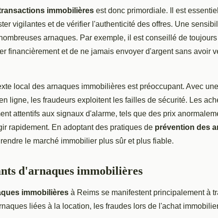
 transactions immobilières
est donc primordiale. Il est essentie
er vigilantes et de vérifier l'authenticité des offres. Une sensibi
nombreuses arnaques. Par exemple, il est conseillé de toujours 
r financièrement et de ne jamais envoyer d'argent sans avoir véri
exte local des arnaques immobilières est préoccupant. Avec un
en ligne, les fraudeurs exploitent les failles de sécurité. Les ac
ment attentifs aux signaux d'alarme, tels que des prix anormale
gir rapidement. En adoptant des pratiques de
prévention des 
 rendre le marché immobilier plus sûr et plus fiable.
nts d'arnaques immobilières
aques immobilières
à Reims se manifestent principalement à tra
arnaques liées à la location, les fraudes lors de l'achat immobilie