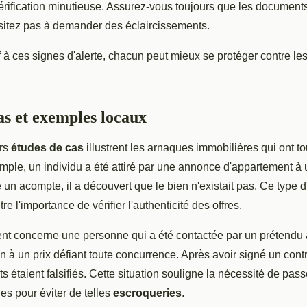
rification minutieuse. Assurez-vous toujours que les documents 
ésitez pas à demander des éclaircissements.
if à ces signes d'alerte, chacun peut mieux se protéger contre l
as et exemples locaux
urs
études de cas
illustrent les arnaques immobilières qui ont t
mple, un individu a été attiré par une annonce d'appartement à u
 un acompte, il a découvert que le bien n'existait pas. Ce type d
e l'importance de vérifier l'authenticité des offres.
ent concerne une personne qui a été contactée par un prétendu 
n à un prix défiant toute concurrence. Après avoir signé un contra
 étaient falsifiés. Cette situation souligne la nécessité de pass
s pour éviter de telles
escroqueries
.