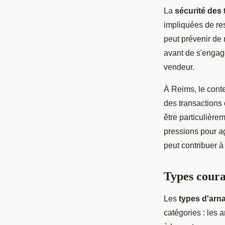
La
sécurité des
impliquées de rest
peut prévenir de 
avant de s'engage
vendeur.
À Reims, le cont
des transactions 
être particulière
pressions pour a
peut contribuer à
Types coura
Les
types d'arn
catégories : les 