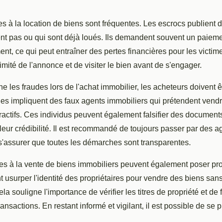
es à la location de biens sont fréquentes. Les escrocs publient
ent pas ou qui sont déjà loués. Ils demandent souvent un paieme
nt, ce qui peut entraîner des pertes financières pour les victimes
itimité de l'annonce et de visiter le bien avant de s'engager.
e les fraudes lors de l'achat immobilier, les acheteurs doivent êt
es impliquent des faux agents immobiliers qui prétendent vendr
ttractifs. Ces individus peuvent également falsifier des documen
leur crédibilité. Il est recommandé de toujours passer par des 
s'assurer que toutes les démarches sont transparentes.
ues à la vente de biens immobiliers peuvent également poser p
 usurper l'identité des propriétaires pour vendre des biens sans
a souligne l'importance de vérifier les titres de propriété et de 
ransactions. En restant informé et vigilant, il est possible de se 