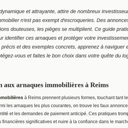
 dynamique et attrayante, attire de nombreux investisse
mmobilier n'est pas exempt d'escroqueries. Des annonce
ions douteuses, les pièges se multiplient. Ce guide prat
r identifier ces arnaques et protéger votre investissemen
 précis et des exemples concrets, apprenez à naviguer 
otégez-vous et faites le bon choix dans votre quête du l
n aux arnaques immobilières à Reims
mobilières
à Reims prennent plusieurs formes, touchant tant l
mi les arnaques les plus courantes, on trouve les faux annonce
entité et les demandes de paiement anticipé. Ces pratiques tro
 financières significatives et nuire à la confiance dans le march